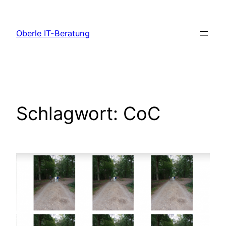
Zum
Inhalt
Oberle IT-Beratung
springen
Schlagwort:
CoC